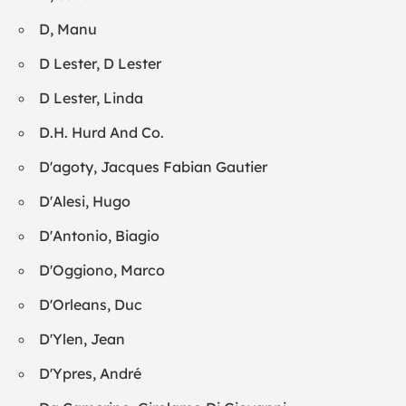
D, Manu
D Lester, D Lester
D Lester, Linda
D.H. Hurd And Co.
D'agoty, Jacques Fabian Gautier
D'Alesi, Hugo
D'Antonio, Biagio
D'Oggiono, Marco
D'Orleans, Duc
D'Ylen, Jean
D'Ypres, André