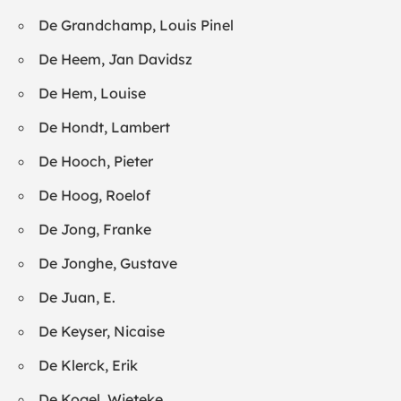
De Grandchamp, Louis Pinel
De Heem, Jan Davidsz
De Hem, Louise
De Hondt, Lambert
De Hooch, Pieter
De Hoog, Roelof
De Jong, Franke
De Jonghe, Gustave
De Juan, E.
De Keyser, Nicaise
De Klerck, Erik
De Kogel, Wieteke