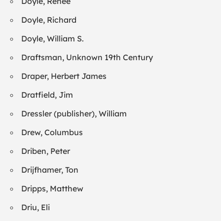
Doyle, Renee
Doyle, Richard
Doyle, William S.
Draftsman, Unknown 19th Century
Draper, Herbert James
Dratfield, Jim
Dressler (publisher), William
Drew, Columbus
Driben, Peter
Drijfhamer, Ton
Dripps, Matthew
Driu, Eli