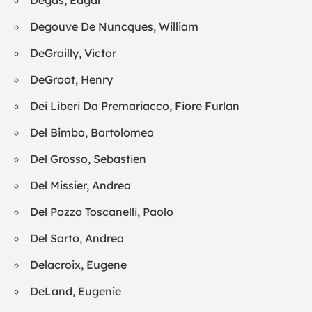
Degas, Edgar
Degouve De Nuncques, William
DeGrailly, Victor
DeGroot, Henry
Dei Liberi Da Premariacco, Fiore Furlan
Del Bimbo, Bartolomeo
Del Grosso, Sebastien
Del Missier, Andrea
Del Pozzo Toscanelli, Paolo
Del Sarto, Andrea
Delacroix, Eugene
DeLand, Eugenie